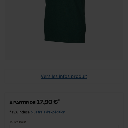
Vers les infos produit
17,90 €
*
à partir de
*TVA incluse
plus frais d'expédition
Tailles haut