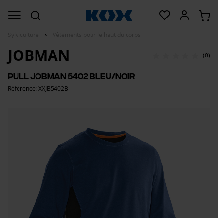
Sylviculture
Vêtements pour le haut du corps
JOBMAN
(0)
Pull Jobman 5402 bleu/noir
Référence: XXJB5402B