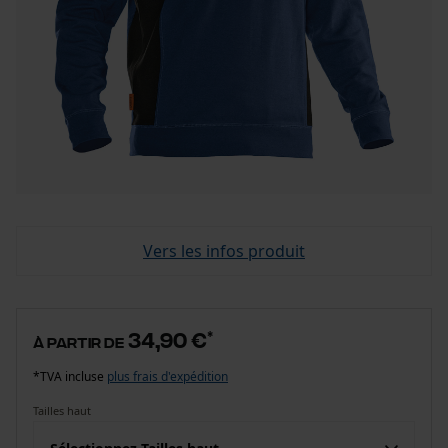
Vers les infos produit
34,90 €
*
à partir de
*TVA incluse
plus frais d'expédition
Tailles haut