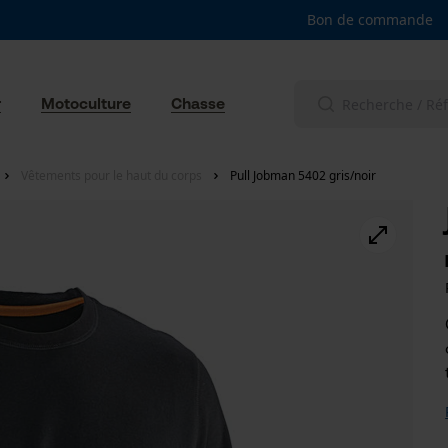
Bon de commande
r
Motoculture
Chasse
Vêtements pour le haut du corps
Pull Jobman 5402 gris/noir