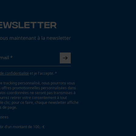
ewsletter
us maintenant à la newsletter
 de confidentialité
et je l'accepte. *
le tracking personnalisé, nous pourrons vous
es offres promotionnelles personnalisées dans
. Vos coordonnées ne seront pas transmises à
ourrez retirer votre consentement à tout
 clic; pour ce faire, chaque newsletter affiche
as de page.
oires
tir d'un montant de 100,- €