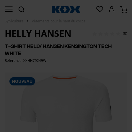
Sylviculture
Vêtements pour le haut du corps
HELLY HANSEN
(0)
T-shirt Helly Hansen Kensington Tech
White
Référence: XXHH79249W
NOUVEAU