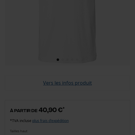
Vers les infos produit
40,90 €
*
à partir de
*TVA incluse
plus frais d'expédition
Tailles haut