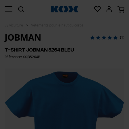
Sylviculture
Vêtements pour le haut du corps
JOBMAN
(1)
T-shirt Jobman 5264 bleu
Référence: XXJB5264B