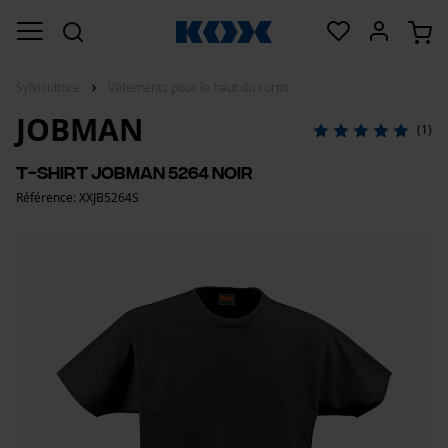
Sylviculture
Vêtements pour le haut du corps
JOBMAN
(1)
T-shirt Jobman 5264 noir
Référence: XXJB5264S