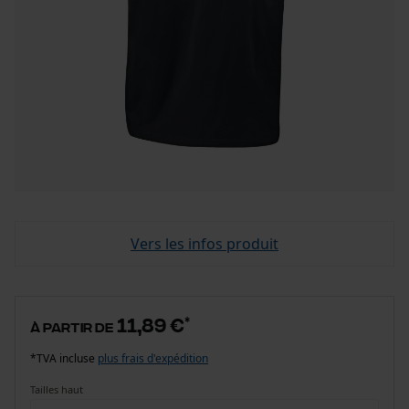
Vers les infos produit
11,89 €
*
à partir de
*TVA incluse
plus frais d'expédition
Tailles haut