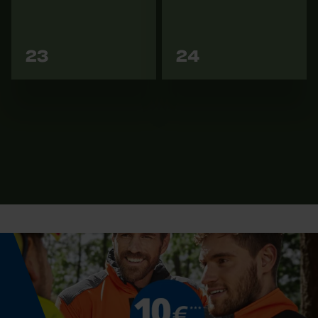
Vers les
Vers les
23
24
variantes
variantes