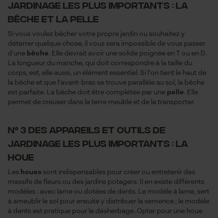
jardinage les plus importants : la
bêche et la pelle
Si vous voulez bêcher votre propre jardin ou souhaitez y
déterrer quelque chose, il vous sera impossible de vous passer
d'une
bêche
. Elle devrait avoir une solide poignée en T ou en D.
La longueur du manche, qui doit correspondre à la taille du
corps, est, elle aussi, un élément essentiel. Si l'on tient le haut de
la bêche et que l'avant-bras se trouve parallèle au sol, la bêche
est parfaite. La bêche doit être complétée par une
pelle
. Elle
permet de creuser dans la terre meuble et de la transporter.
N° 3 des appareils et outils de
jardinage les plus importants : la
houe
Les
houes
sont indispensables pour créer ou entretenir des
massifs de fleurs ou des jardins potagers. Il en existe différents
modèles : avec lame ou dotées de dents. Le modèle à lame, sert
à ameublir le sol pour ensuite y distribuer la semence ; le modèle
à dents est pratique pour le désherbage. Opter pour une houe