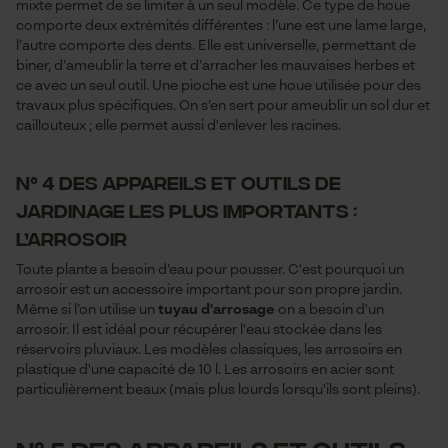
mixte permet de se limiter à un seul modèle. Ce type de houe
comporte deux extrémités différentes : l’une est une lame large,
l’autre comporte des dents. Elle est universelle, permettant de
biner, d’ameublir la terre et d’arracher les mauvaises herbes et
ce avec un seul outil. Une pioche est une houe utilisée pour des
travaux plus spécifiques. On s’en sert pour ameublir un sol dur et
caillouteux ; elle permet aussi d'enlever les racines.
N° 4 des appareils et outils de
jardinage les plus importants :
l’arrosoir
Toute plante a besoin d’eau pour pousser. C'est pourquoi un
arrosoir est un accessoire important pour son propre jardin.
Même si l’on utilise un
tuyau d'arrosage
on a besoin d'un
arrosoir. Il est idéal pour récupérer l'eau stockée dans les
réservoirs pluviaux. Les modèles classiques, les arrosoirs en
plastique d'une capacité de 10 l. Les arrosoirs en acier sont
particulièrement beaux (mais plus lourds lorsqu'ils sont pleins).
N° 5 des appareils et outils