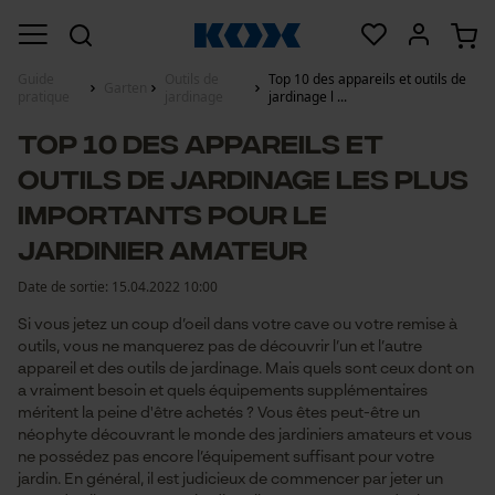
Guide
Outils de
Top 10 des appareils et outils de
Garten
pratique
jardinage
jardinage l ...
Top 10 des appareils et
outils de jardinage les plus
importants pour le
jardinier amateur
Date de sortie:
15.04.2022 10:00
Si vous jetez un coup d’oeil dans votre cave ou votre remise à
outils, vous ne manquerez pas de découvrir l’un et l’autre
appareil et des outils de jardinage. Mais quels sont ceux dont on
a vraiment besoin et quels équipements supplémentaires
méritent la peine d'être achetés ? Vous êtes peut-être un
néophyte découvrant le monde des jardiniers amateurs et vous
ne possédez pas encore l’équipement suffisant pour votre
jardin. En général, il est judicieux de commencer par jeter un