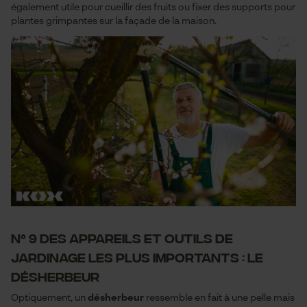
également utile pour cueillir des fruits ou fixer des supports pour
Cookies statistiques
plantes grimpantes sur la façade de la maison.
Econda Analytics
Mouseflow Web Analytics Tool
Fact-Finder Tracking
Cookies de performance et de
fonctionnalité
N° 9 des appareils et outils de
jardinage les plus importants : le
désherbeur
Loop54 Personalization
Optiquement, un
désherbeur
ressemble en fait à une pelle mais
Page d'accueil personnalisée