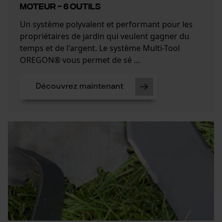
moteur - 6 outils
Cookies statistiques
Un système polyvalent et performant pour les
propriétaires de jardin qui veulent gagner du
temps et de l'argent. Le système Multi-Tool
OREGON® vous permet de sé ...
Econda Analytics
Découvrez maintenant
Mouseflow Web Analytics Tool
Fact-Finder Tracking
Cookies de performance et de
fonctionnalité
Loop54 Personalization