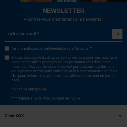
Cookies marketing
Newsletter
Abonnez-vous maintenant à la newsletter
Google Global Site Tag
Microsoft Advertising Universal
Event Tracking
J'ai lu la
politique de confidentialité
et je l'accepte. *
Survicate
Si vous acceptez le tracking personnalisé, nous pourrons vous faire
parvenir des offres promotionnelles personnalisées dans notre
newsletter. Vos coordonnées ne seront pas transmises à des tiers.
Vous pourrez retirer votre consentement à tout moment sur simple
clic; pour ce faire, chaque newsletter affiche un lien tout en bas de
page.
* Champs obligatoires
*** Valable à partir d'un montant de 100,- €
C'est KOX