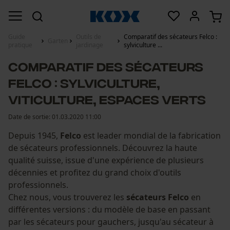
Guide
Outils de
Comparatif des sécateurs Felco :
Garten
pratique
jardinage
sylviculture ...
Comparatif des sécateurs
Felco : sylviculture,
viticulture, espaces verts
Date de sortie:
01.03.2020 11:00
Depuis 1945,
Felco
est leader mondial de la fabrication
de sécateurs professionnels. Découvrez la haute
qualité suisse, issue d'une expérience de plusieurs
décennies et profitez du grand choix d'outils
professionnels.
Chez nous, vous trouverez les
sécateurs Felco
en
différentes versions : du modèle de base en passant
par les sécateurs pour gauchers, jusqu'au sécateur à