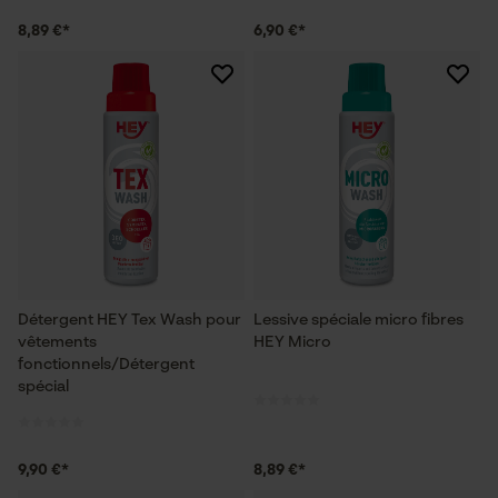
8,89 €*
6,90 €*
Détergent HEY Tex Wash pour
Lessive spéciale micro fibres
vêtements
HEY Micro
fonctionnels/Détergent
spécial
9,90 €*
8,89 €*