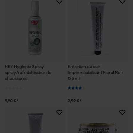
HEY Hygienic Spray
Entretien du cuir
spray/rafraîchisseur de
Imperméabilisant Floral Noir
chaussures
125 ml
9,90 €*
2,99 €*