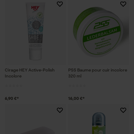
Cirage HEY Active-Polish
PSS Baume pour cuir incolore
Incolore
320 ml
6,90 €*
16,00 €*