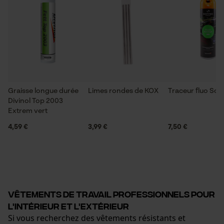
Graisse longue durée
Limes rondes de KOX
Traceur fluo So
Divinol Top 2003
Extrem vert
4,59 €
3,99 €
7,50 €
Vêtements de travail professionnels pour
l'intérieur et l'extérieur
Si vous recherchez des vêtements résistants et