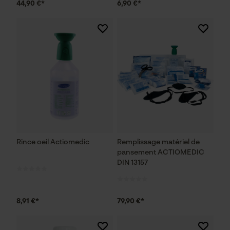
44,90 €*
6,90 €*
Rince oeil Actiomedic
Remplissage matériel de
pansement ACTIOMEDIC
DIN 13157
8,91 €*
79,90 €*