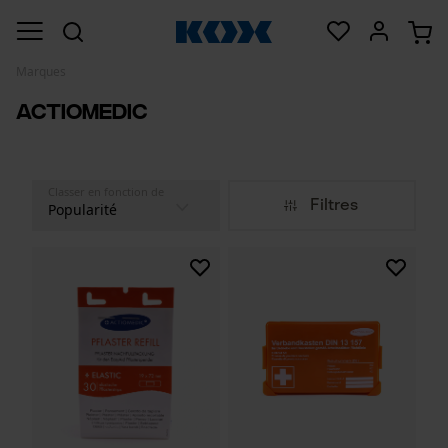
Marques
Actiomedic
Classer en fonction de
Filtres