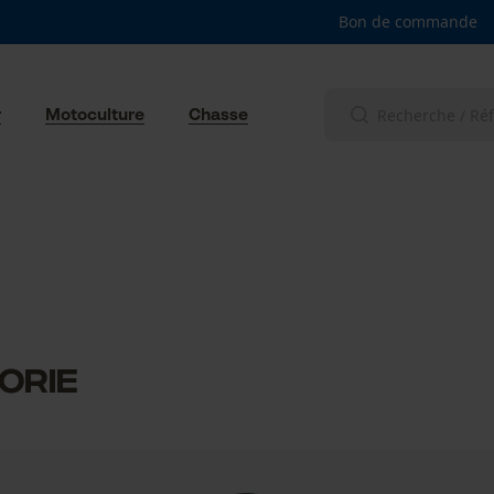
Bon de commande
r
Motoculture
Chasse
orie