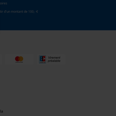
oires
tir d'un montant de 100,- €
la