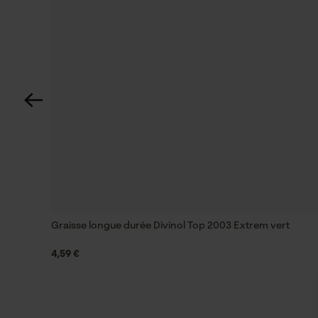
Graisse longue durée Divinol Top 2003 Extrem vert
4,59 €