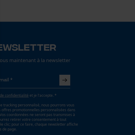
ewsletter
us maintenant à la newsletter
 de confidentialité
et je l'accepte. *
le tracking personnalisé, nous pourrons vous
es offres promotionnelles personnalisées dans
. Vos coordonnées ne seront pas transmises à
ourrez retirer votre consentement à tout
 clic; pour ce faire, chaque newsletter affiche
as de page.