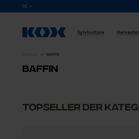
BE
Sylviculture
Harveste
Marques
BAFFIN
BAFFIN
Topseller der Kateg