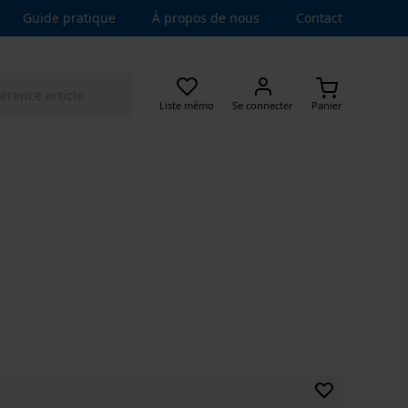
Guide pratique
À propos de nous
Contact
Liste mémo
Se connecter
Panier