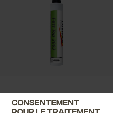
Consentement
pour le traitement