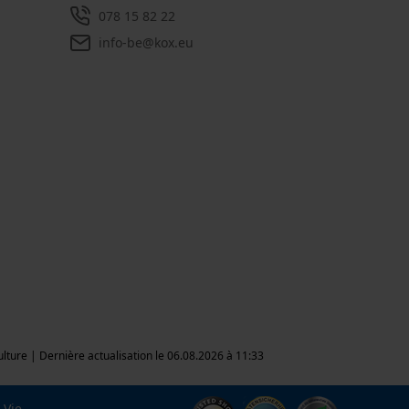
078 15 82 22
info-be@kox.eu
culture | Dernière actualisation le 06.08.2026 à 11:33
Vie