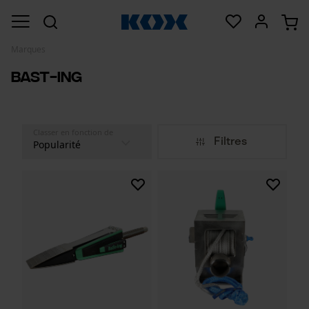
Marques
Bast-Ing
Classer en fonction de
Filtres