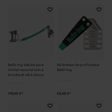
BaSt-Ing ValLink pour
Kit limiteur de profondeur
UniVal raccord coin à
BaSt-Ing
broche et clé à chocs
119,00 €*
53,55 €*