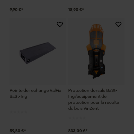
9,90 €*
18,90 €*
Pointe de rechange ValFix
Protection dorsale BaSt-
BaSt-Ing
Ing/équipement de
protection pour la récolte
du bois VinZent
59,50 €*
833,00 €*