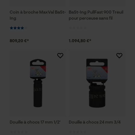
Coin à broche MaxVal BaSt-
BaSt-Ing PullFast 900 Treuil
Ing
pour perceuse sans fil
809,20 €*
1.094,80 €*
Douille à chocs 17 mm 1/2'
Douille à chocs 24 mm 3/4