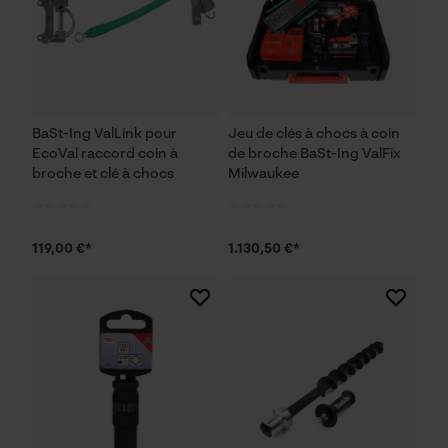
BaSt-Ing ValLink pour
Jeu de clés à chocs à coin
EcoVal raccord coin à
de broche BaSt-Ing ValFix
broche et clé à chocs
Milwaukee
119,00 €*
1.130,50 €*