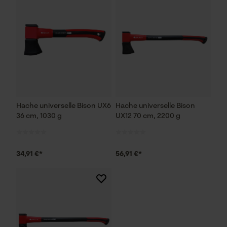
Hache universelle Bison UX6
Hache universelle Bison
36 cm, 1030 g
UX12 70 cm, 2200 g
34,91 €*
56,91 €*