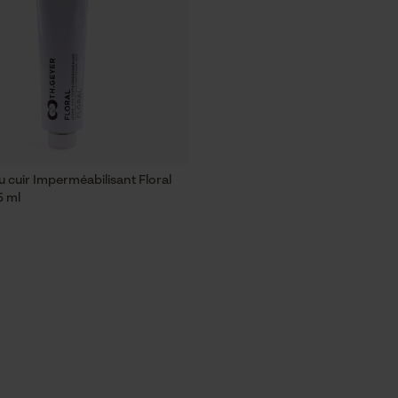
u cuir Imperméabilisant Floral
5 ml