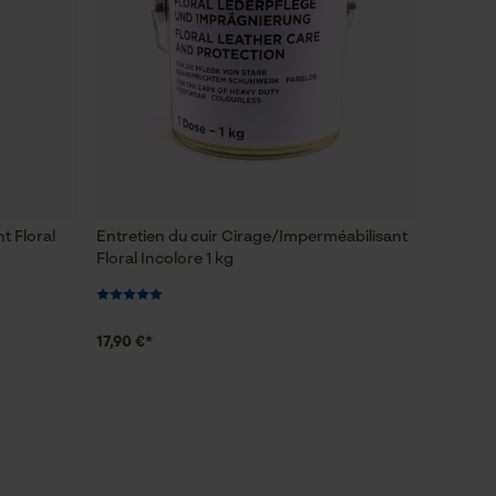
t Floral
Entretien du cuir Cirage/Imperméabilisant
Floral Incolore 1 kg
17,90 €*