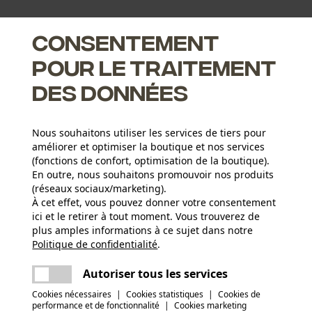
Consentement
pour le traitement
des données
Nous souhaitons utiliser les services de tiers pour
améliorer et optimiser la boutique et nos services
(fonctions de confort, optimisation de la boutique).
En outre, nous souhaitons promouvoir nos produits
(réseaux sociaux/marketing).
À cet effet, vous pouvez donner votre consentement
ici et le retirer à tout moment. Vous trouverez de
plus amples informations à ce sujet dans notre
Politique de confidentialité
partager
.
Une erreur s'est produite. Veuillez essayer
encore.
mail
Autoriser tous les services
Cookies nécessaires
|
Cookies statistiques
|
Cookies de
performance et de fonctionnalité
|
Cookies marketing