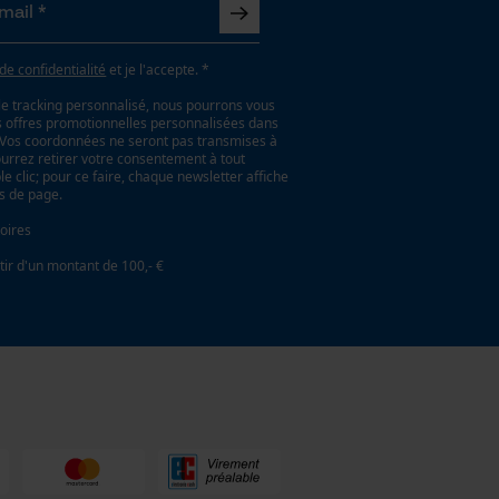
 de confidentialité
et je l'accepte. *
le tracking personnalisé, nous pourrons vous
es offres promotionnelles personnalisées dans
. Vos coordonnées ne seront pas transmises à
ourrez retirer votre consentement à tout
 clic; pour ce faire, chaque newsletter affiche
as de page.
oires
tir d'un montant de 100,- €