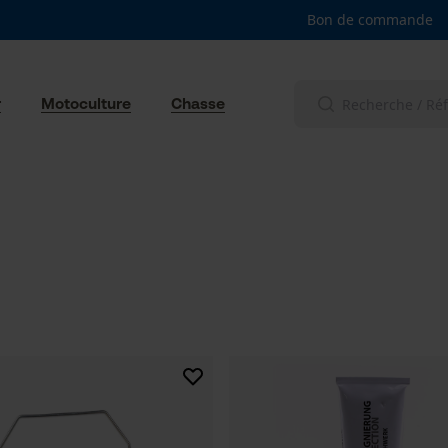
Bon de commande
r
Motoculture
Chasse