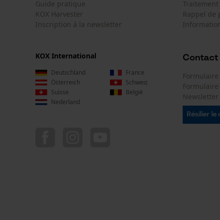
Guide pratique
Traitement
KOX Harvester
Rappel de 
Inscription à la newsletter
Information
KOX International
Contact
Deutschland
France
Formulaire
Österreich
Schweiz
Formulair
Suisse
België
Newsletter
Nederland
Résilier le