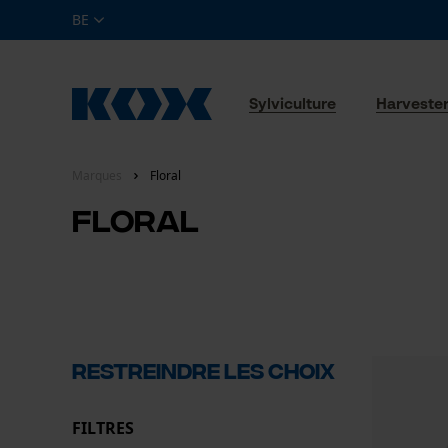
BE
Sylviculture
Harveste
Marques
Floral
Floral
RESTREINDRE LES CHOIX
FILTRES