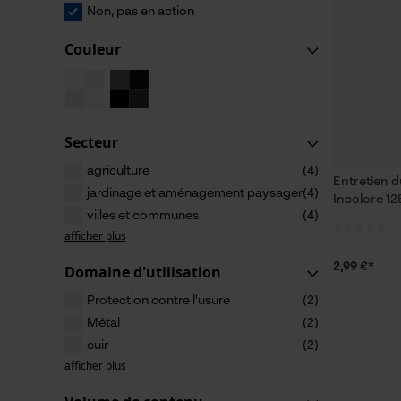
Non, pas en action
Couleur
Secteur
agriculture
(4)
Entretien d
jardinage et aménagement paysager
(4)
Incolore 12
villes et communes
(4)
afficher plus
2,99 €*
Domaine d'utilisation
Protection contre l'usure
(2)
Métal
(2)
cuir
(2)
afficher plus