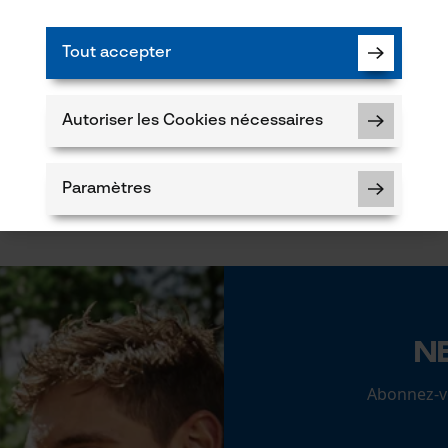
Tout accepter
Autoriser les Cookies nécessaires
Paramètres
Cookies nécessaires
N
Abonnez-vo
Vérifier linstallation de cookies
ID de session