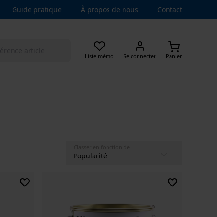
Guide pratique
À propos de nous
Contact
Liste mémo
Se connecter
Panier
Classer en fonction de