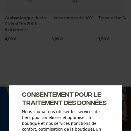
Graisse longue durée
Limes rondes de KOX
Traceur fluo So
Divinol Top 2003
Extrem vert
4,59 €
3,99 €
7,50 €
Consentement pour le
traitement des données
Nous souhaitons utiliser les services de
tiers pour améliorer et optimiser la
boutique et nos services (fonctions de
confort, optimisation de la boutique). En