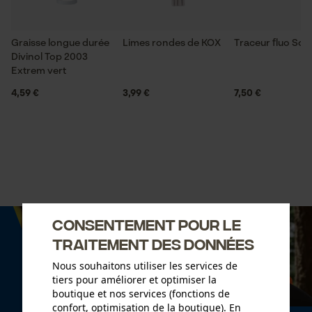
Graisse longue durée
Limes rondes de KOX
Traceur fluo So
Divinol Top 2003
Extrem vert
4,59 €
3,99 €
7,50 €
Consentement pour le
traitement des données
Nous souhaitons utiliser les services de
tiers pour améliorer et optimiser la
boutique et nos services (fonctions de
confort, optimisation de la boutique). En