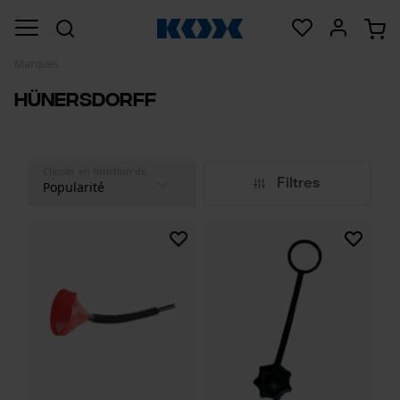
Marques
Hünersdorff
Classer en fonction de
Filtres