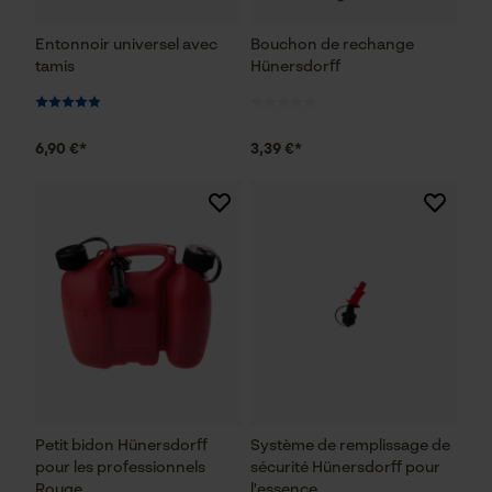
Entonnoir universel avec
Bouchon de rechange
tamis
Hünersdorff
6,90 €*
3,39 €*
Petit bidon Hünersdorff
Système de remplissage de
pour les professionnels
sécurité Hünersdorff pour
Rouge
l'essence