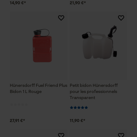
14,90 €*
21,90 €*
Hünersdorff Fuel Friend Plus
Petit bidon Hünersdorff
Bidon 1 L Rouge
pour les professionnels
Transparent
27,91 €*
11,90 €*