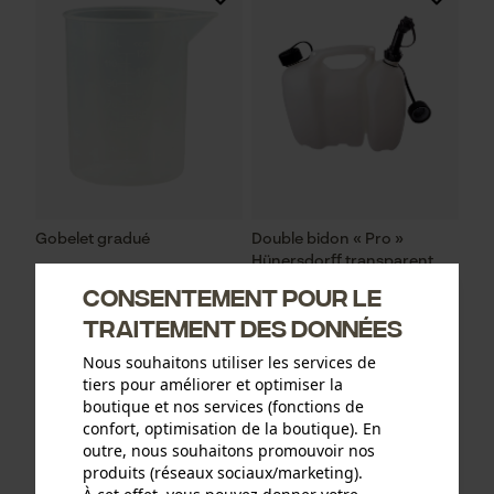
Gobelet gradué
Double bidon « Pro »
Hünersdorff transparent
Consentement pour le
traitement des données
1,49 €*
15,90 €*
Nous souhaitons utiliser les services de
tiers pour améliorer et optimiser la
boutique et nos services (fonctions de
confort, optimisation de la boutique). En
outre, nous souhaitons promouvoir nos
produits (réseaux sociaux/marketing).