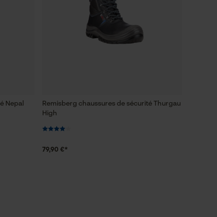
é Nepal
Remisberg chaussures de sécurité Thurgau
High
79,90 €*