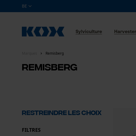
BE
Sylviculture
Harveste
Marques
Remisberg
Remisberg
RESTREINDRE LES CHOIX
FILTRES