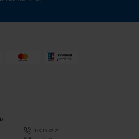
la
078 15 82 22