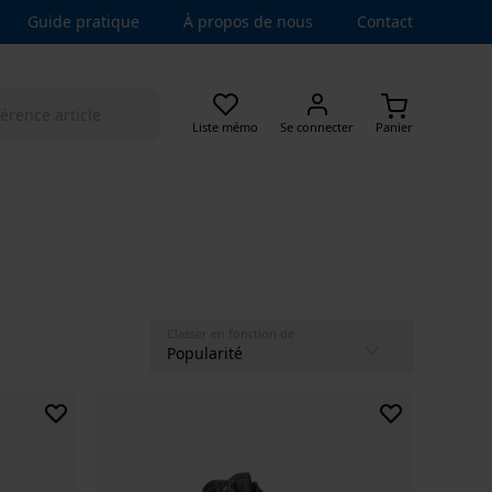
Guide pratique
À propos de nous
Contact
Liste mémo
Se connecter
Panier
Classer en fonction de