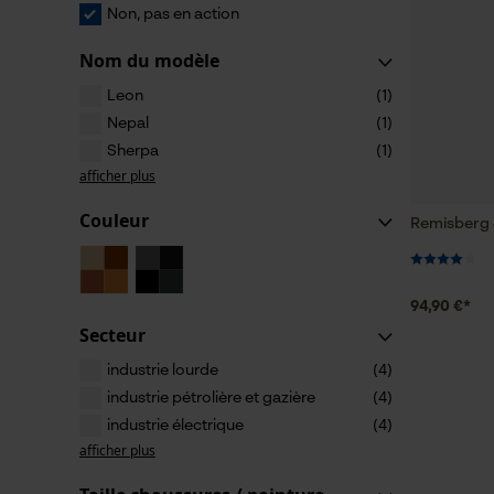
Non, pas en action
Nom du modèle
Leon
(1)
Nepal
(1)
Sherpa
(1)
afficher plus
Couleur
Remisberg 
94,90 €*
Secteur
industrie lourde
(4)
industrie pétrolière et gazière
(4)
industrie électrique
(4)
afficher plus