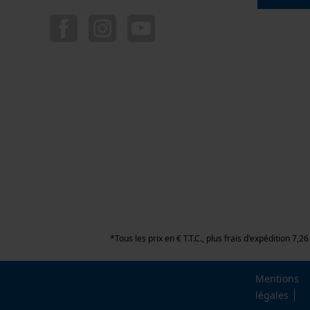
*Tous les prix en € T.T.C., plus frais d'expédition 7
Mentions
légales