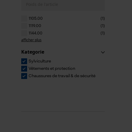
Poids de l'article
1105.00
(1)
1119.00
(1)
1144.00
(1)
afficher plus
Kategorie
Sylviculture
Vêtements et protection
Chaussures de travail & de sécurité