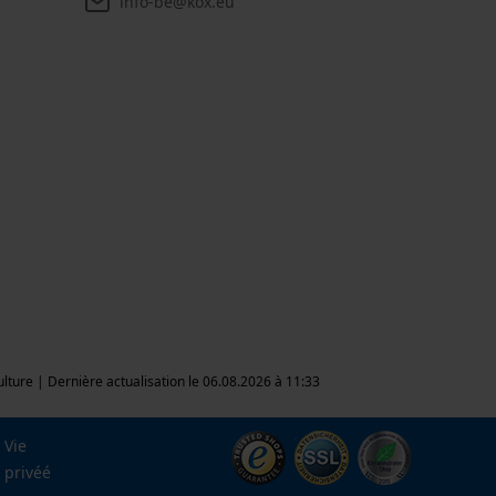
info-be@kox.eu
culture | Dernière actualisation le 06.08.2026 à 11:33
Vie
privéé