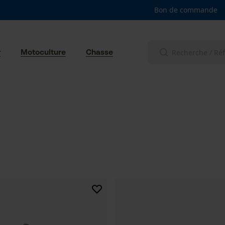
Bon de commande
r
Motoculture
Chasse