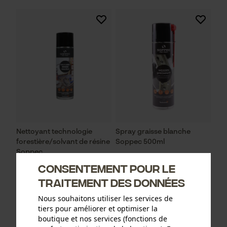
Nettoyant technologie
Spray graisse blanche
forestière/solvant de résine
Soppec 500ml
Soppec
Consentement pour le
traitement des données
6,50 €*
7,50 €*
Nous souhaitons utiliser les services de
tiers pour améliorer et optimiser la
boutique et nos services (fonctions de