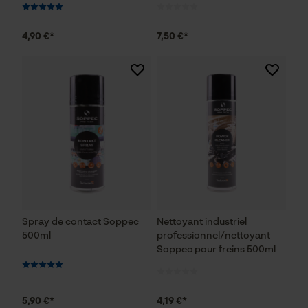
4,90 €*
7,50 €*
Spray de contact Soppec
Nettoyant industriel
500ml
professionnel/nettoyant
Soppec pour freins 500ml
5,90 €*
4,19 €*