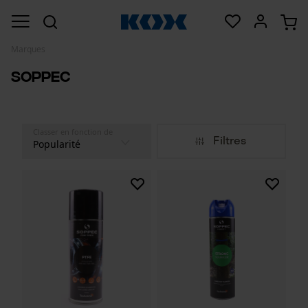
Marques
Soppec
Classer en fonction de
Filtres