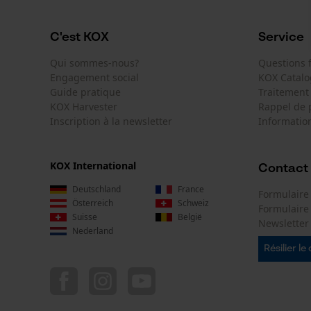
C'est KOX
Service
Qui sommes-nous?
Questions
Engagement social
KOX Catal
Guide pratique
Traitement
KOX Harvester
Rappel de 
Inscription à la newsletter
Information
KOX International
Contact
Deutschland
France
Formulaire
Österreich
Schweiz
Formulair
Suisse
België
Newsletter
Nederland
Résilier le