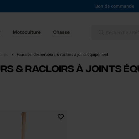
Bon de commande
r
Motoculture
Chasse
oires
Faucilles, désherbeurs & racloirs à joints équipement
rs & racloirs à joints é