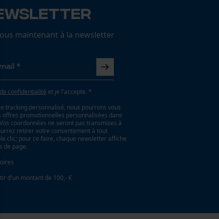
ewsletter
us maintenant à la newsletter
 de confidentialité
et je l'accepte. *
le tracking personnalisé, nous pourrons vous
es offres promotionnelles personnalisées dans
. Vos coordonnées ne seront pas transmises à
ourrez retirer votre consentement à tout
 clic; pour ce faire, chaque newsletter affiche
as de page.
oires
tir d'un montant de 100,- €