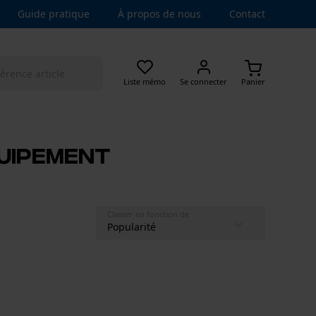
Guide pratique
À propos de nous
Contact
Liste mémo
Se connecter
Panier
quipement
Classer en fonction de