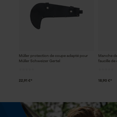
Müller protection de coupe adapté pour
Manche de
Müller Schweizer Gertel
faucille de
22,91 €*
18,90 €*