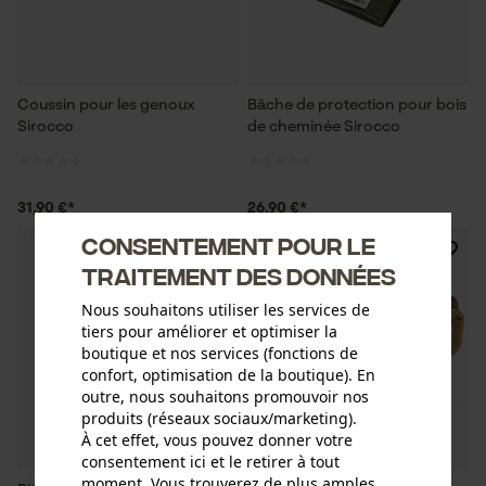
Coussin pour les genoux
Bâche de protection pour bois
Sirocco
de cheminée Sirocco
31,90 €*
26,90 €*
Consentement pour le
traitement des données
Nous souhaitons utiliser les services de
tiers pour améliorer et optimiser la
boutique et nos services (fonctions de
confort, optimisation de la boutique). En
outre, nous souhaitons promouvoir nos
produits (réseaux sociaux/marketing).
À cet effet, vous pouvez donner votre
consentement ici et le retirer à tout
moment. Vous trouverez de plus amples