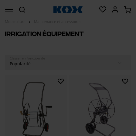
Motoculture
Maintenance et accessoires
Irrigation équipement
Classer en fonction de