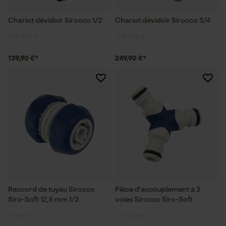
Chariot dévidoir Sirocco 1/2
Chariot dévidoir Sirocco 3/4
139,90 €*
249,90 €*
Raccord de tuyau Sirocco
Pièce d'accouplement à 3
Siro-Soft 12,5 mm 1/2
voies Sirocco Siro-Soft