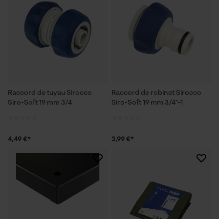
Raccord de tuyau Sirocco
Raccord de robinet Sirocco
Siro-Soft 19 mm 3/4
Siro-Soft 19 mm 3/4"-1
4,49 €*
3,99 €*