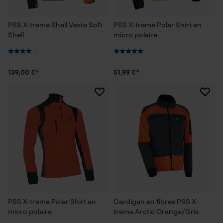
PSS X-treme Shell Veste Soft
PSS X-treme Polar Shirt en
Shell
micro polaire
139,00 €*
51,99 €*
PSS X-treme Polar Shirt en
Cardigan en fibres PSS X-
micro polaire
treme Arctic Orange/Gris