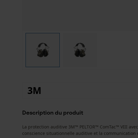
3M
Description du produit
La protection auditive 3M™ PELTOR™ ComTac™ VIII avec f
conscience situationnelle auditive et la communicatio