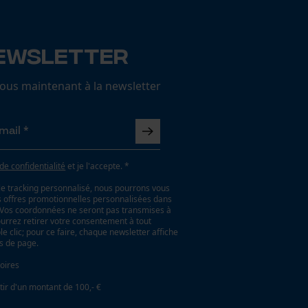
ewsletter
us maintenant à la newsletter
 de confidentialité
et je l'accepte. *
le tracking personnalisé, nous pourrons vous
es offres promotionnelles personnalisées dans
. Vos coordonnées ne seront pas transmises à
ourrez retirer votre consentement à tout
 clic; pour ce faire, chaque newsletter affiche
as de page.
oires
tir d'un montant de 100,- €