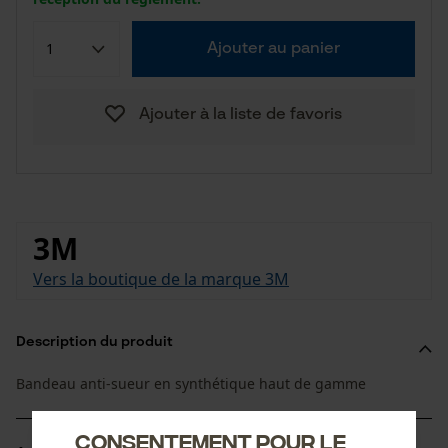
Ajouter au panier
Ajouter à la liste de favoris
3M
Vers la boutique de la marque 3M
Description du produit
Bandeau anti-sueur en synthétique haut de gamme
Consentement pour le