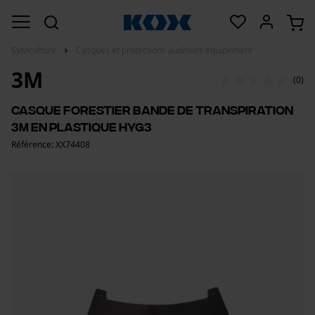
Sylviculture
Casques et protections auditives équipement
3M
(0)
Casque forestier bande de transpiration
3M en plastique HYG3
Référence: XX74408