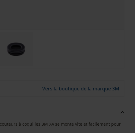
Vers la boutique de la marque 3M
couteurs à coquilles 3M X4 se monte vite et facilement pour