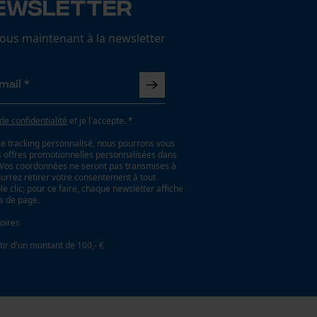
ewsletter
us maintenant à la newsletter
 de confidentialité
et je l'accepte. *
le tracking personnalisé, nous pourrons vous
es offres promotionnelles personnalisées dans
. Vos coordonnées ne seront pas transmises à
ourrez retirer votre consentement à tout
 clic; pour ce faire, chaque newsletter affiche
as de page.
oires
tir d'un montant de 100,- €