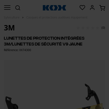
Sylviculture
Casques et protections auditives équipement
3M
(0)
Lunettes de protection intégrées
3M/lunettes de sécurité V9 Jaune
Référence: XX74300