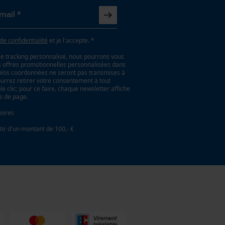
 de confidentialité
et je l'accepte. *
le tracking personnalisé, nous pourrons vous
es offres promotionnelles personnalisées dans
. Vos coordonnées ne seront pas transmises à
ourrez retirer votre consentement à tout
 clic; pour ce faire, chaque newsletter affiche
as de page.
oires
tir d'un montant de 100,- €