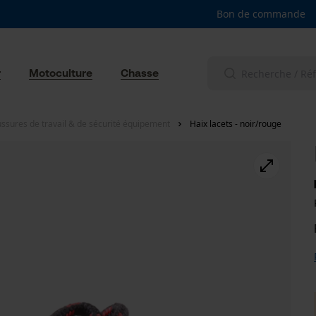
Bon de commande
r
Motoculture
Chasse
ssures de travail & de sécurité équipement
Haix lacets - noir/rouge