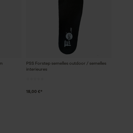
cm
PSS Forstep semelles outdoor / semelles
interieures
18,00 €*