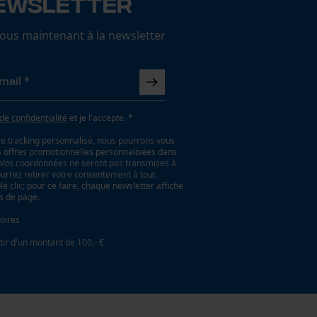
ewsletter
us maintenant à la newsletter
 de confidentialité
et je l'accepte. *
le tracking personnalisé, nous pourrons vous
es offres promotionnelles personnalisées dans
. Vos coordonnées ne seront pas transmises à
ourrez retirer votre consentement à tout
 clic; pour ce faire, chaque newsletter affiche
as de page.
oires
tir d'un montant de 100,- €