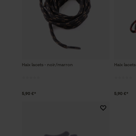
Haix lacets - noir/marron
Haix lacets
5,90 €*
5,90 €*