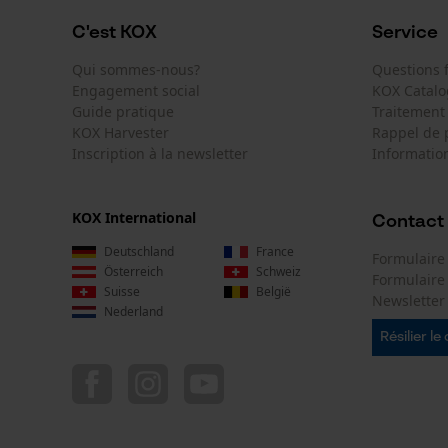
C'est KOX
Service
Qui sommes-nous?
Questions
Engagement social
KOX Catal
Guide pratique
Traitement
KOX Harvester
Rappel de 
Inscription à la newsletter
Information
KOX International
Contact
Deutschland
France
Formulaire
Österreich
Schweiz
Formulair
Suisse
België
Newsletter
Nederland
Résilier le