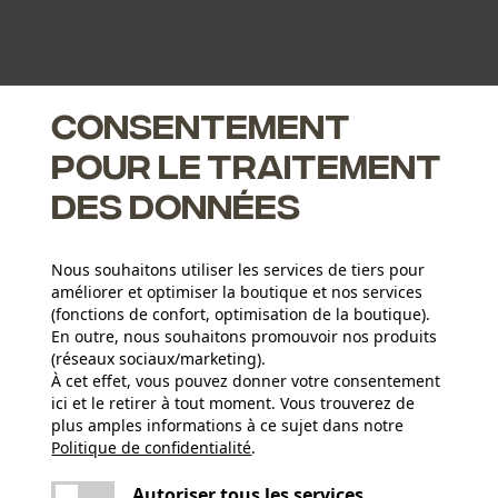
Consentement
pour le traitement
des données
Nous souhaitons utiliser les services de tiers pour
améliorer et optimiser la boutique et nos services
(fonctions de confort, optimisation de la boutique).
En outre, nous souhaitons promouvoir nos produits
(réseaux sociaux/marketing).
À cet effet, vous pouvez donner votre consentement
ici et le retirer à tout moment. Vous trouverez de
plus amples informations à ce sujet dans notre
Politique de confidentialité
partager
.
Une erreur s'est produite. Veuillez essayer
encore.
mail
Autoriser tous les services