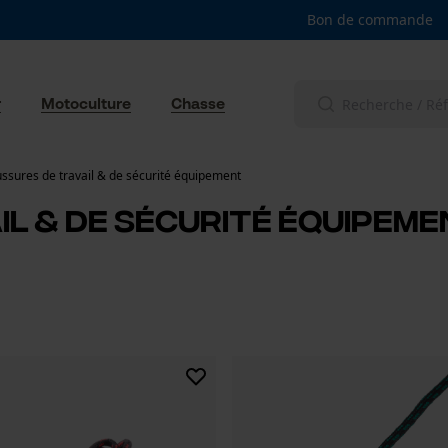
Bon de commande
r
Motoculture
Chasse
ssures de travail & de sécurité équipement
l & de sécurité équipeme