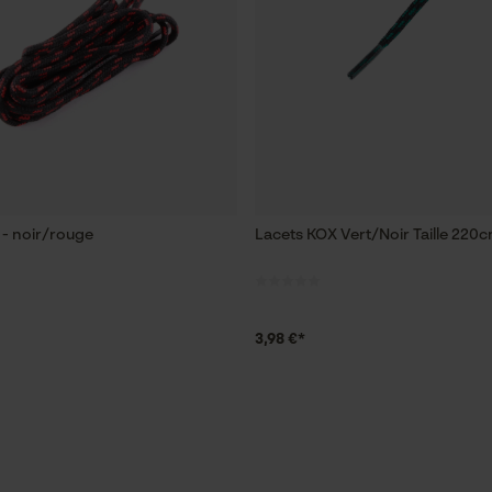
 - noir/rouge
Lacets KOX Vert/Noir Taille 220
3,98 €*