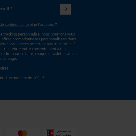
 de confidentialité
et je l'accepte. *
le tracking personnalisé, nous pourrons vous
es offres promotionnelles personnalisées dans
. Vos coordonnées ne seront pas transmises à
ourrez retirer votre consentement à tout
 clic; pour ce faire, chaque newsletter affiche
as de page.
oires
tir d'un montant de 100,- €