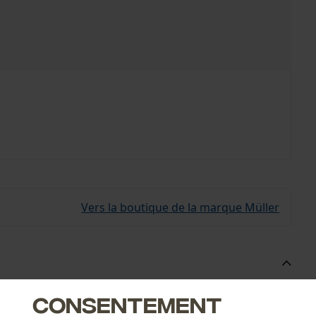
Vers la boutique de la marque Müller
Consentement