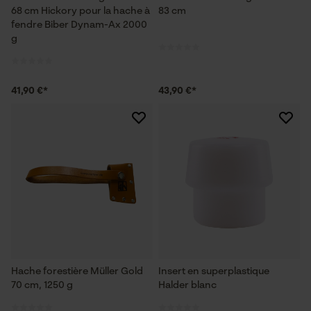
68 cm Hickory pour la hache à
83 cm
fendre Biber Dynam-Ax 2000
g
41,90 €*
43,90 €*
Hache forestière Müller Gold
Insert en superplastique
70 cm, 1250 g
Halder blanc