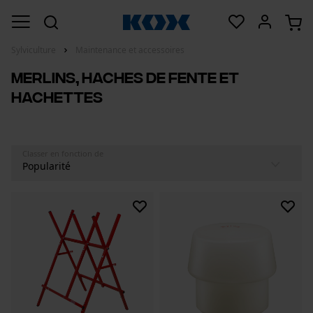
Sylviculture
Maintenance et accessoires
Merlins, haches de fente et
hachettes
Classer en fonction de