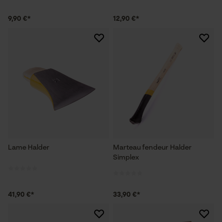
9,90 €*
12,90 €*
Lame Halder
Marteau fendeur Halder
Simplex
41,90 €*
33,90 €*