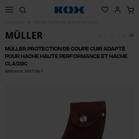
Sylviculture
Merlins, haches de fente et hachettes
MÜLLER
(0)
Müller protection de coupe cuir adapté
pour hache haute performance et hache
Classic
Référence: XX97150-1