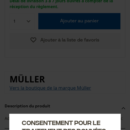
Délai de livraison 3 à 7 jours ouvrés à compter de la
réception du règlement.
Ajouter au panier
Ajouter à la liste de favoris
MÜLLER
Vers la boutique de la marque Müller
Description du produit
Adaptable à la hache haute performance et Hachette Classic
Consentement pour le