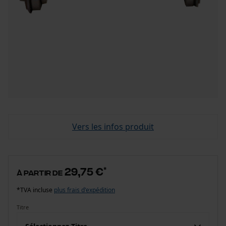
Vers les infos produit
29,75 €
*
à partir de
*TVA incluse
plus frais d'expédition
Titre