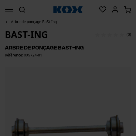
Arbre de ponçage BaSt-Ing
BAST-ING
(0)
Arbre de ponçage BaSt-Ing
Référence: XX9724-01