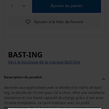
Ajouter au panier
Ajouter à la liste de favoris
BAST-ING
Vers la boutique de la marque BaSt-Ing
Description du produit
Destinée aux applications avec le Minifix et le ValFix de Bast-
Ing, la douille de 10 mm pour clé à chocs offre une excellente
résistance et une haute capacité de charge grâce à son acier
chrome-molybdène. Le carré intérieur avec un profil
d’entraînement de 12,5 mm (1/2") assure une transmission