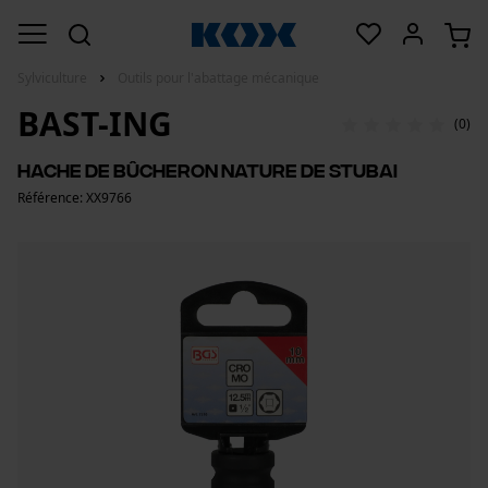
Sylviculture
Outils pour l'abattage mécanique
BAST-ING
(0)
Hache de bûcheron Nature de Stubai
Référence: XX9766