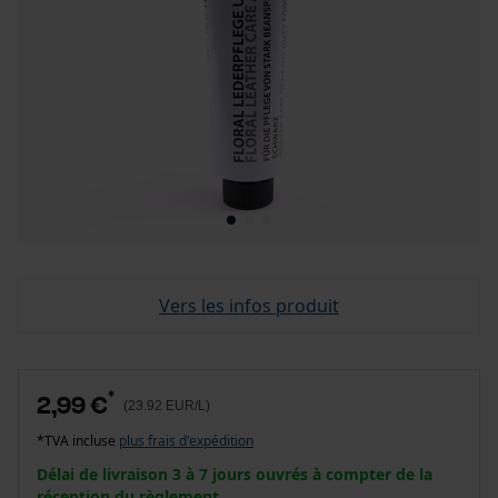
Vers les infos produit
*
2,99 €
(23.92 EUR/L)
*TVA incluse
plus frais d'expédition
Délai de livraison 3 à 7 jours ouvrés à compter de la
réception du règlement.