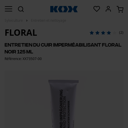
Sylviculture
Entretien et nettoyage
FLORAL
(2)
Entretien du cuir Imperméabilisant Floral
Noir 125 ml
Référence: XX73507-00