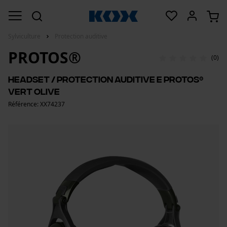
Sylviculture
Protection auditive
PROTOS®
(0)
Headset / Protection auditive E PROTOS®
vert olive
Référence: XX74237