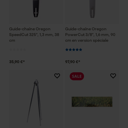
Guide-chaîne Oregon
Guide-chaîne Oregon
SpeedCut 325", 1,3 mm, 38
PowerCut 3/8", 1,6 mm, 90
cm
cm en version spéciale
35,90 €*
97,90 €*
SALE