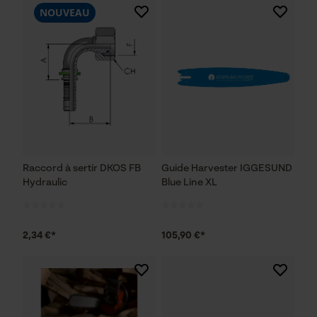
NOUVEAU
Raccord à sertir DKOS FB
Guide Harvester IGGESUND
Hydraulic
Blue Line XL
2,34 €*
105,90 €*