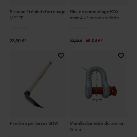
Sirocco Trépied d'arrosage
Filet de camouflage KOX
1/2" FF
maïs 4 x 1 m sans oeillets
23,90 €*
65,04 €*
92,90 €
Pioche à parterres SHW
Manille diamètre du boulon
12 mm