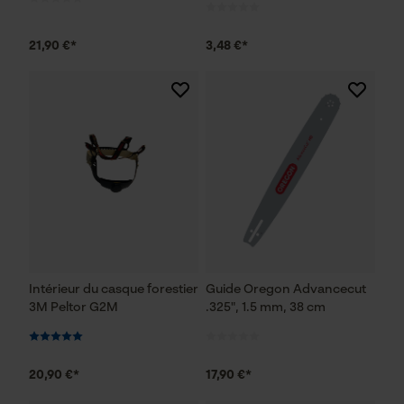
21,90 €*
3,48 €*
Intérieur du casque forestier
Guide Oregon Advancecut
3M Peltor G2M
.325", 1.5 mm, 38 cm
20,90 €*
17,90 €*