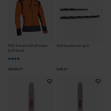
PSS X-treme Shell Veste
KOX lacets noir/gris
Soft Shell
139,00 €*
5,90 €*