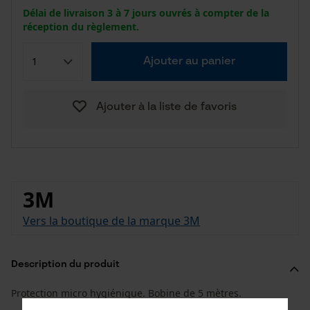
Délai de livraison 3 à 7 jours ouvrés à compter de la
réception du règlement.
Ajouter au panier
Ajouter à la liste de favoris
3M
Vers la boutique de la marque 3M
Description du produit
Protection micro hygiénique. Bobine de 5 mètres.