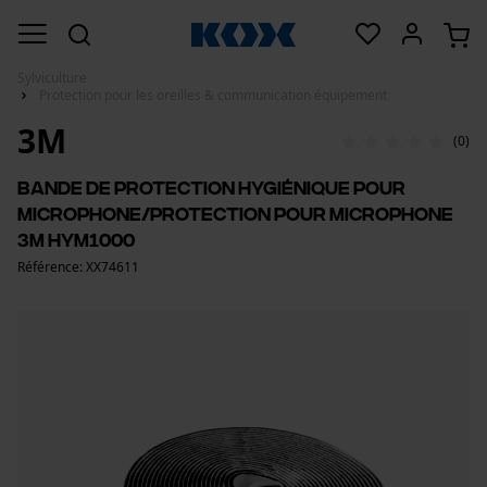
Sylviculture
Protection pour les oreilles & communication équipement
3M
(0)
Bande de protection hygiénique pour
microphone/Protection pour microphone
3M HYM1000
Référence: XX74611