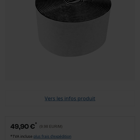
Vers les infos produit
*
49,90 €
(9.98 EUR/M)
*TVA incluse
plus frais d'expédition