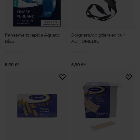
Pansement rapide Aquatic
Doigtiers/doigtiers en cuir
Bleu
ACTIOMEDIC
5,90 €*
5,90 €*