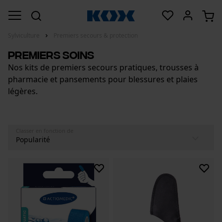
Sylviculture
Premiers secours & protection
Premiers soins
Nos kits de premiers secours pratiques, trousses à
pharmacie et pansements pour blessures et plaies
légères.
Classer en fonction de