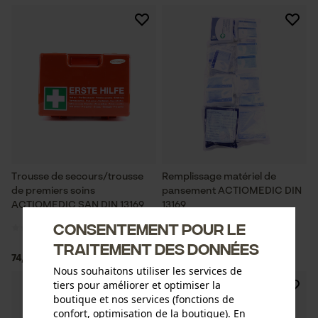
Trousse de secours/trousse
Remplissage matériel de
de premiers soins
pansement ACTIOMEDIC DIN
ACTIOMEDIC SAN DIN 13169
13169
Consentement pour le
traitement des données
74,90 €*
33,90 €*
Nous souhaitons utiliser les services de
tiers pour améliorer et optimiser la
boutique et nos services (fonctions de
confort, optimisation de la boutique). En