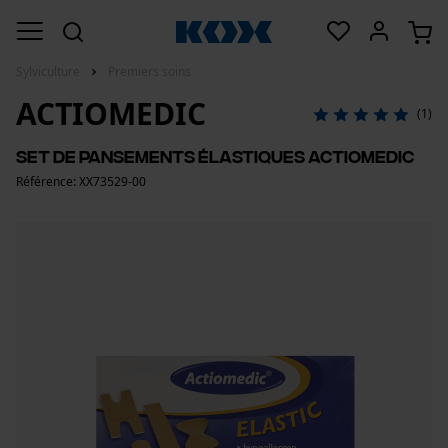
Sylviculture
Premiers soins
ACTIOMEDIC
(1)
Set de pansements élastiques ACTIOMEDIC
Référence: XX73529-00