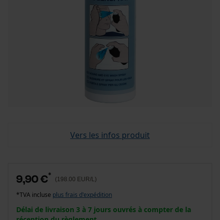
Vers les infos produit
*
9,90 €
(198.00 EUR/L)
*TVA incluse
plus frais d'expédition
Délai de livraison 3 à 7 jours ouvrés à compter de la
réception du règlement.