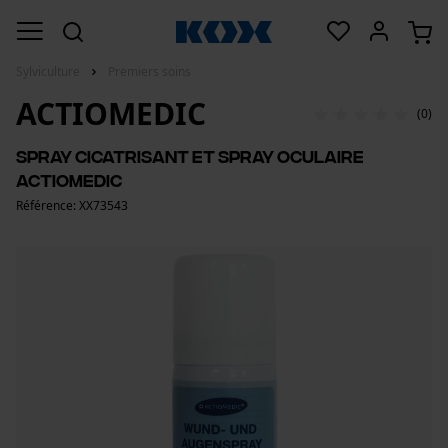
Sylviculture
Premiers soins
ACTIOMEDIC
(0)
Spray cicatrisant et spray oculaire
ACTIOMEDIC
Référence: XX73543