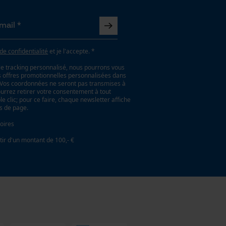
 de confidentialité
et je l'accepte. *
le tracking personnalisé, nous pourrons vous
es offres promotionnelles personnalisées dans
. Vos coordonnées ne seront pas transmises à
ourrez retirer votre consentement à tout
 clic; pour ce faire, chaque newsletter affiche
as de page.
oires
tir d'un montant de 100,- €