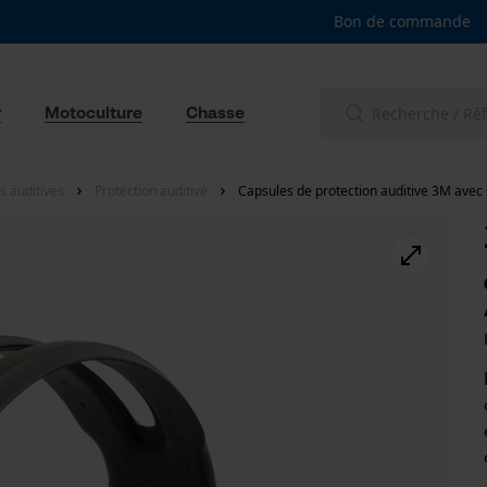
Bon de commande
r
Motoculture
Chasse
s auditives
Protection auditive
Capsules de protection auditive 3M avec 