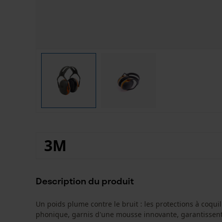
3M
Description du produit
Un poids plume contre le bruit : les protections à coqui
phonique, garnis d'une mousse innovante, garantissent u