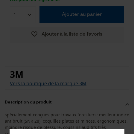
Ajouter au panier
Ajouter à la liste de favoris
3M
Vers la boutique de la marque 3M
Description du produit
spécialement conçues pour travaux forestiers: meilleur indice
antibruit (SNR 28), coquilles plates et minces, ergonomiques,
moindre risque de blessure, coussins auditifs très
confortables, matériau mixte de mousse et liquide,