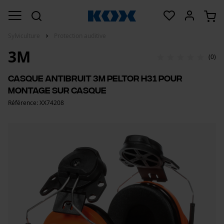
Sylviculture
Protection auditive
3M
(0)
Casque antibruit 3M Peltor H31 pour
montage sur casque
Référence: XX74208