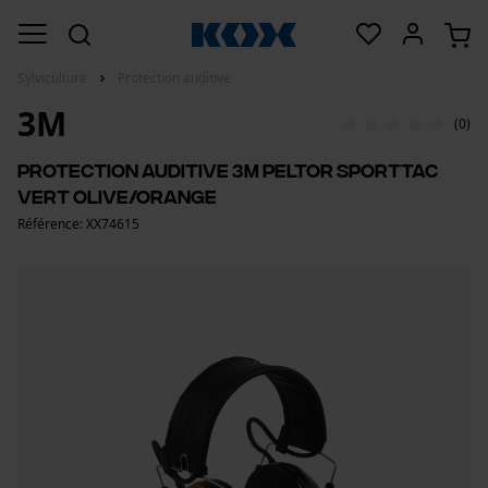
Sylviculture
Protection auditive
3M
(0)
Protection auditive 3M Peltor SportTac
Vert olive/Orange
Référence: XX74615